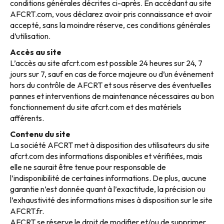
conditions générales décrites ci-après. En accédant au site
AFCRT.com, vous déclarez avoir pris connaissance et avoir
accepté, sans la moindre réserve, ces conditions générales
d’utilisation.
Accès au site
L’accès au site afcrt.com est possible 24 heures sur 24, 7
jours sur 7, sauf en cas de force majeure ou d’un événement
hors du contrôle de AFCRT et sous réserve des éventuelles
pannes et interventions de maintenance nécessaires au bon
fonctionnement du site afcrt.com et des matériels
afférents.
Contenu du site
La société AFCRT met à disposition des utilisateurs du site
afcrt.com des informations disponibles et vérifiées, mais
elle ne saurait être tenue pour responsable de
l’indisponibilité de certaines informations. De plus, aucune
garantie n’est donnée quant à l’exactitude, la précision ou
l’exhaustivité des informations mises à disposition sur le site
AFCRT.fr.
AFCRT se réserve le droit de modifier et/ou de supprimer