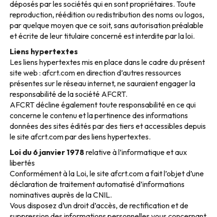
déposés par les sociétés qui en sont propriétaires. Toute
reproduction, réédition ou redistribution des noms ou logos,
par quelque moyen que ce soit, sans autorisation préalable
et écrite de leur titulaire concerné est interdite par la loi.
Liens hypertextes
Les liens hypertextes mis en place dans le cadre du présent
site web : afcrt.com en direction d’autres ressources
présentes sur le réseau internet, ne sauraient engager la
responsabilité de la société AFCRT.
AFCRT décline également toute responsabilité en ce qui
concerne le contenu et la pertinence des informations
données des sites édités par des tiers et accessibles depuis
le site afcrt.com par des liens hypertextes.
Loi du 6 janvier 1978
relative à l’informatique et aux
libertés
Conformément à la Loi, le site afcrt.com a fait l’objet d’une
déclaration de traitement automatisé d’informations
nominatives auprès de la CNIL.
Vous disposez d’un droit d’accès, de rectification et de
suppression des informations personnelles vous concernant